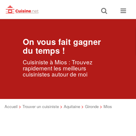
Toggle
Toggle
search
navigat
On vous fait gagner
du temps !
Cuisiniste à Mios : Trouvez
rapidement les meilleurs
cuisinistes autour de moi
Accueil
>
Trouver un cuisiniste
>
Aquitaine
>
Gironde
>
Mios