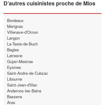
D’autres cuisinistes proche de Mios
Bordeaux
Merignac
Villenave-d'Ornon
Langon
La-Teste-de-Buch
Begles
Latresne
Gujan-Mestras
Eysines
Saint-Andre-de-Cubzac
Libourne
Saint-Jean-d'Illac
Andernos-les-Bains
Bassens
Ares