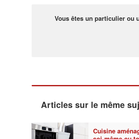
Vous êtes un particulier ou
Articles sur le même suj
Cuisine aménag
soi-même ou to