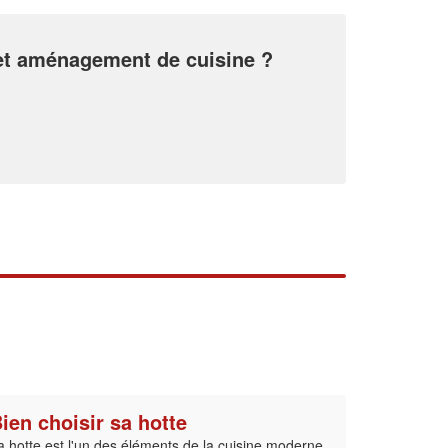
En savoir plus
 et aménagement de cuisine ?
ien choisir sa hotte
a hotte est l'un des éléments de la cuisine moderne