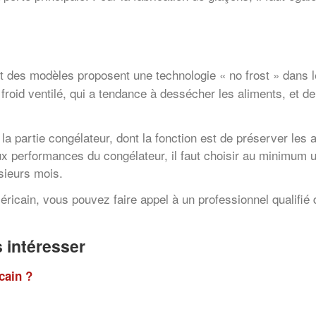
art des modèles proposent une technologie « no frost » dans 
le froid ventilé, qui a tendance à dessécher les aliments, et de
 la partie congélateur, dont la fonction est de préserver les
ux performances du congélateur, il faut choisir au minimum u
sieurs mois.
éricain, vous pouvez faire appel à un professionnel qualifi
 intéresser
cain ?