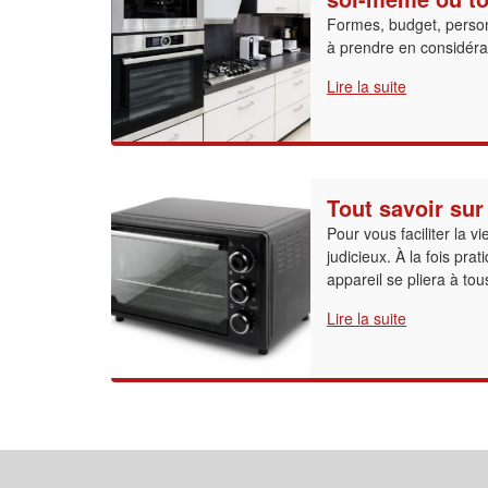
Formes, budget, personn
à prendre en considér
Lire la suite
Tout savoir sur
Pour vous faciliter la vi
judicieux. À la fois prati
appareil se pliera à to
Lire la suite