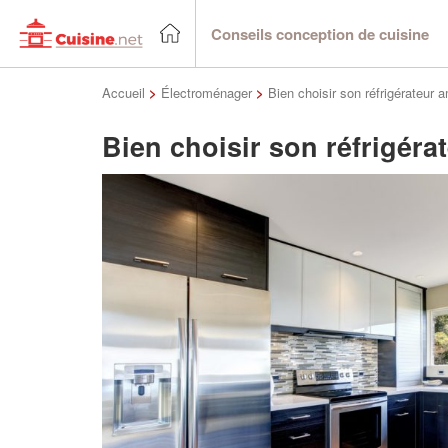
Conseils conception de cuisine
Accueil
>
Électroménager
>
Bien choisir son réfrigérateur 
Bien choisir son réfrigéra