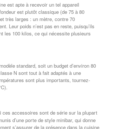
ne est apte à recevoir un tel appareil
fondeur est plutôt classique (de 75 à 80
fet très larges : un mètre, contre 70
ent. Leur poids n’est pas en reste, puisqu’ils
 les 100 kilos, ce qui nécessite plusieurs
modèle standard, soit un budget d’environ 80
lasse N sont tout à fait adaptés à une
mpératures sont plus importants, tournez-
°C).
si ces accessoires sont de série sur la plupart
munis d’une porte de style minibar, qui donne
lement s’assurer de la présence dans la cuisine