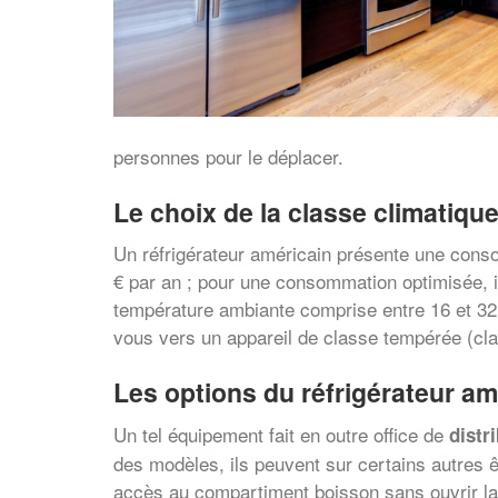
personnes pour le déplacer.
Le choix de la classe climatiqu
Un réfrigérateur américain présente une conso
€ par an ; pour une consommation optimisée, il
température ambiante comprise entre 16 et 32 
vous vers un appareil de classe tempérée (cla
Les options du réfrigérateur am
Un tel équipement fait en outre office de
distr
des modèles, ils peuvent sur certains autres ê
accès au compartiment boisson sans ouvrir la p