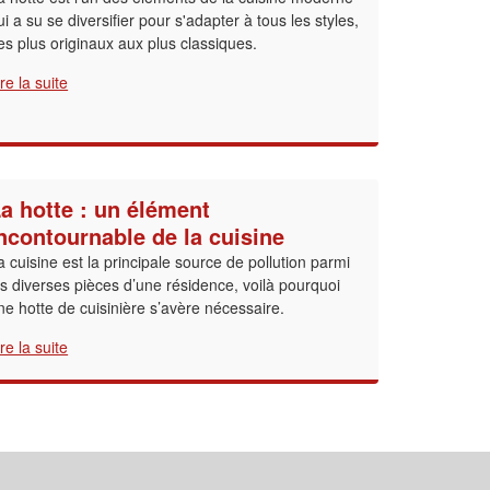
ui a su se diversifier pour s'adapter à tous les styles,
es plus originaux aux plus classiques.
ire la suite
a hotte : un élément
ncontournable de la cuisine
a cuisine est la principale source de pollution parmi
es diverses pièces d’une résidence, voilà pourquoi
ne hotte de cuisinière s’avère nécessaire.
ire la suite