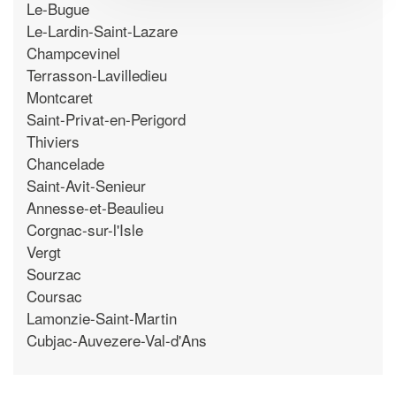
Le-Bugue
Le-Lardin-Saint-Lazare
Champcevinel
Terrasson-Lavilledieu
Montcaret
Saint-Privat-en-Perigord
Thiviers
Chancelade
Saint-Avit-Senieur
Annesse-et-Beaulieu
Corgnac-sur-l'Isle
Vergt
Sourzac
Coursac
Lamonzie-Saint-Martin
Cubjac-Auvezere-Val-d'Ans