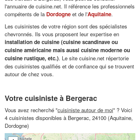
l'annuaire de cuisine.net. Il référence les professionnels
compétents de la
et de l'
.
Dordogne
Aquitaine
Les cuisinistes de votre région sont des spécialistes
chevronnés. Ils vous proposent leur expertise en
installation de cuisine (cuisine scandinave ou
cuisine américaine mais aussi cuisine moderne ou
. Le site cuisine.net répertorie
cuisine rustique, etc.)
des cuisinistes qualifiés et de confiance qui se trouvent
autour de chez vous.
Votre cuisiniste à Bergerac
Vous avez recherché "
cuisiniste autour de moi
" ? Voici
4 cuisinistes disponibles à Bergerac, 24100 (Aquitaine,
Dordogne)