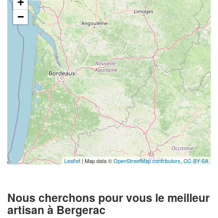
+
−
Leaflet
| Map data ©
OpenStreetMap contributors,
CC-BY-SA
Nous cherchons pour vous le meilleur
artisan à Bergerac