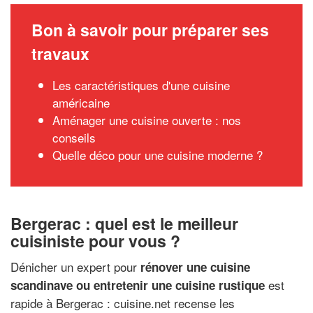
Bon à savoir pour préparer ses
travaux
Les caractéristiques d'une cuisine
américaine
Aménager une cuisine ouverte : nos
conseils
Quelle déco pour une cuisine moderne ?
Bergerac : quel est le meilleur
cuisiniste pour vous ?
Dénicher un expert pour
rénover une cuisine
est
scandinave ou entretenir une cuisine rustique
rapide à Bergerac : cuisine.net recense les