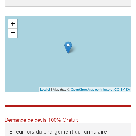
+
−
Leaflet
| Map data ©
OpenStreetMap contributors,
CC-BY-SA
Demande de devis 100% Gratuit
Erreur lors du chargement du formulaire