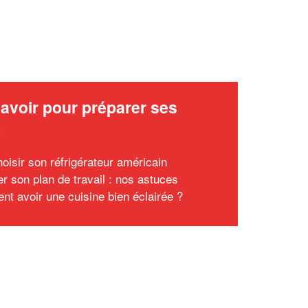
avoir pour préparer ses
x
hoisir son réfrigérateur américain
r son plan de travail : nos astuces
t avoir une cuisine bien éclairée ?