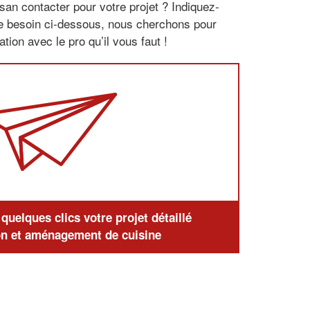
san contacter pour votre projet ? Indiquez-
re besoin ci-dessous, nous cherchons pour
tion avec le pro qu’il vous faut !
uelques clics votre projet détaillé
n et aménagement de cuisine