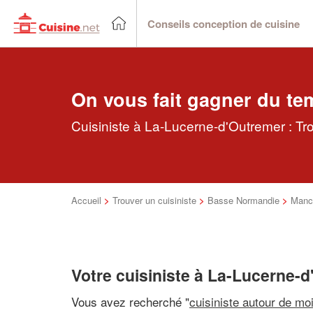
Conseils conception de cuisine
On vous fait gagner du te
Cuisiniste à La-Lucerne-d'Outremer : Tr
Accueil
>
Trouver un cuisiniste
>
Basse Normandie
>
Manc
Votre cuisiniste à La-Lucerne-
Vous avez recherché "
cuisiniste autour de mo