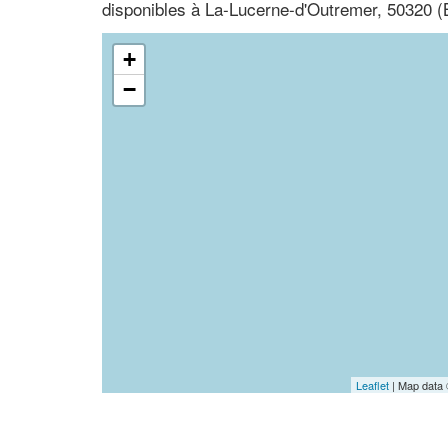
disponibles à La-Lucerne-d'Outremer, 50320
+
−
Leaflet
| Map data