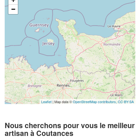
−
Leaflet
| Map data ©
OpenStreetMap contributors,
CC-BY-SA
Nous cherchons pour vous le meilleur
artisan à Coutances