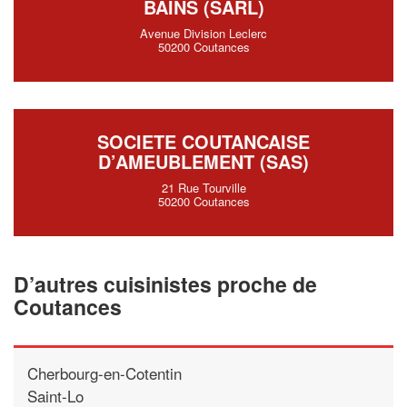
BAINS (SARL)
Avenue Division Leclerc
50200 Coutances
SOCIETE COUTANCAISE
D’AMEUBLEMENT (SAS)
21 Rue Tourville
50200 Coutances
D’autres cuisinistes proche de
Coutances
Cherbourg-en-Cotentin
Saint-Lo