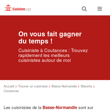
Toggle
Toggle
search
navigat
On vous fait gagner
du temps !
Cuisiniste à Coutances : Trouvez
rapidement les meilleurs
cuisinistes autour de moi
Accueil
>
Trouver un cuisiniste
>
Basse Normandie
>
Manche
>
Coutances
Les cuisinistes de la
sont sur
Basse-Normandie