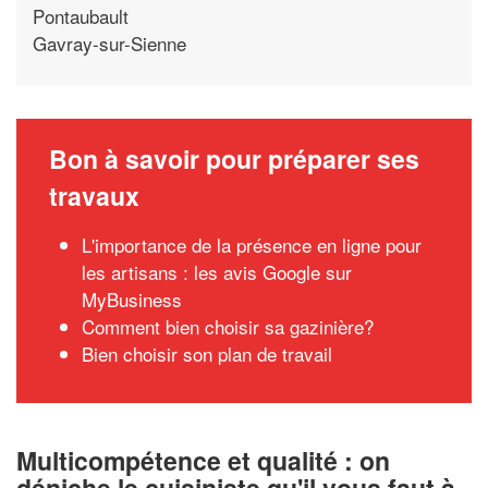
Pontaubault
Gavray-sur-Sienne
Bon à savoir pour préparer ses
travaux
L'importance de la présence en ligne pour
les artisans : les avis Google sur
MyBusiness
Comment bien choisir sa gazinière?
Bien choisir son plan de travail
Multicompétence et qualité : on
déniche le cuisiniste qu'il vous faut à