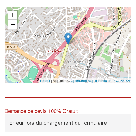
+
−
Leaflet
| Map data ©
OpenStreetMap contributors,
CC-BY-SA
Demande de devis 100% Gratuit
Erreur lors du chargement du formulaire