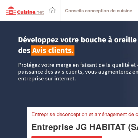
Conseils conception de cuisine
Accueil
>
Trouver un cuisiniste
>
Nord Pas-de-Calais
>
Nor
Entreprise deconception et aménagement de c
Entreprise JG HABITAT (