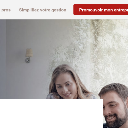
s pros
Simplifiez votre gestion
Promouvoir mon entrepr