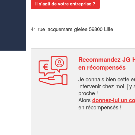
Il s'agit de votre entreprise ?
41 rue jacquemars gielee 59800 Lille
Recommandez JG H
en récompensés
Je connais bien cette entr
intervenir chez moi, j'y a
proche !
Alors
donnez-lui un c
en récompensés !