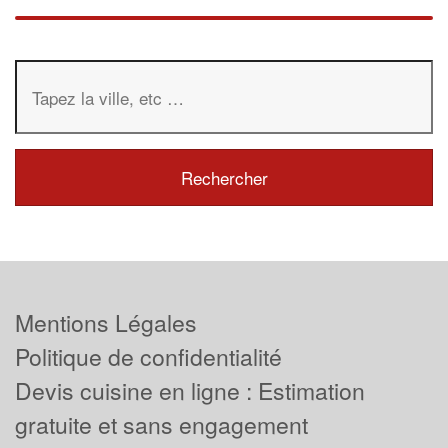
Mentions Légales
Politique de confidentialité
Devis cuisine en ligne : Estimation
gratuite et sans engagement