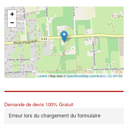
+
−
Leaflet
| Map data ©
OpenStreetMap contributors,
CC-BY-SA
Demande de devis 100% Gratuit
Erreur lors du chargement du formulaire