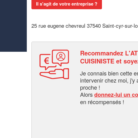
Il s'agit de votre entreprise ?
25 rue eugene chevreul 37540 Saint-cyr-sur-lo
Recommandez L'AT
CUISINISTE et soy
Je connais bien cette entr
intervenir chez moi, j'y a
proche !
Alors
donnez-lui un c
en récompensés !