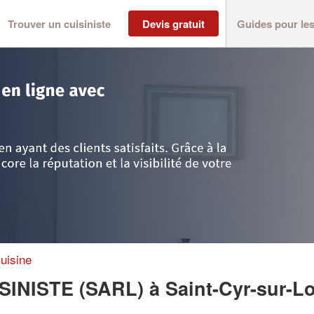
Trouver un cuisiniste
Devis gratuit
Guides pour le
Saint-Cyr-sur-Loire
>
Société L’ATELIER DU CUISINISTE (SARL)
uisine
ISINISTE (SARL)
à Saint-Cyr-sur-Lo