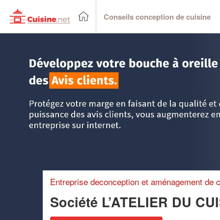
Conseils conception de cuisine
Accueil
>
Trouver un cuisiniste
>
Centre
>
Indre-et-Loire
>
Entreprise deconception et aménagement de c
Société L’ATELIER DU CU