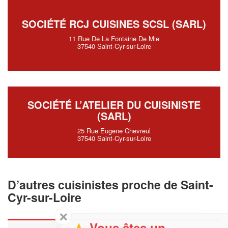
SOCIÉTÉ RCJ CUISINES SCSL (SARL)
11 Rue De La Fontaine De Mie
37540 Saint-Cyr-sur-Loire
SOCIÉTÉ L’ATELIER DU CUISINISTE
(SARL)
25 Rue Eugene Chevreul
37540 Saint-Cyr-sur-Loire
D’autres cuisinistes proche de Saint-
Cyr-sur-Loire
✕
Vous êtes un