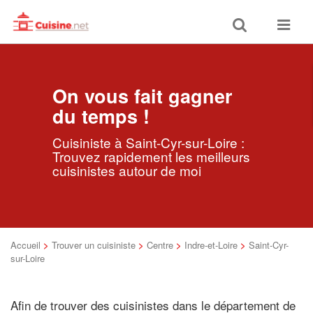
Toggle
Toggle
search
navigat
On vous fait gagner
du temps !
Cuisiniste à Saint-Cyr-sur-Loire :
Trouvez rapidement les meilleurs
cuisinistes autour de moi
Accueil
>
Trouver un cuisiniste
>
Centre
>
Indre-et-Loire
>
Saint-Cyr-
sur-Loire
Afin de trouver des cuisinistes dans le département de