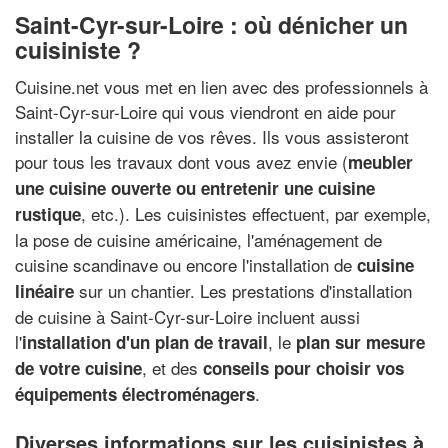
Saint-Cyr-sur-Loire : où dénicher un
cuisiniste ?
Cuisine.net vous met en lien avec des professionnels à
Saint-Cyr-sur-Loire qui vous viendront en aide pour
installer la cuisine de vos rêves. Ils vous assisteront
pour tous les travaux dont vous avez envie (
meubler
une cuisine ouverte ou entretenir une cuisine
, etc.). Les cuisinistes effectuent, par exemple,
rustique
la pose de cuisine américaine, l'aménagement de
cuisine scandinave ou encore l'installation de
cuisine
sur un chantier. Les prestations d'installation
linéaire
de cuisine à Saint-Cyr-sur-Loire incluent aussi
l'
, le
installation d'un plan de travail
plan sur mesure
, et des
de votre cuisine
conseils pour choisir vos
.
équipements électroménagers
Diverses informations sur les cuisinistes à