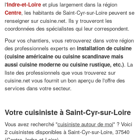
l'
et plus largement dans la région
Indre-et-Loire
, les habitants de Saint-Cyr-sur-Loire peuvent se
Centre
renseigner sur cuisine.net. Ils y trouveront les
coordonnées des spécialistes qui leur correspondent.
Pour vos chantiers, vous retrouverez dans votre région
des professionnels experts en
installation de cuisine
(cuisine américaine ou cuisine scandinave mais
. La
aussi cuisine moderne ou cuisine rustique, etc.)
liste des professionnels que vous trouverez sur
cuisine.net vous fournit un bon aperçu de l'offre des
services dans votre secteur.
Votre cuisiniste à Saint-Cyr-sur-Loire
Vous avez recherché "
cuisiniste autour de moi
" ? Voici
2 cuisinistes disponibles à Saint-Cyr-sur-Loire, 37540
(Centre, Indre-et-Loire)