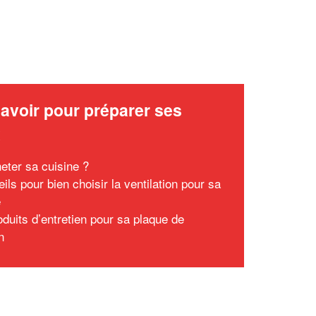
avoir pour préparer ses
x
eter sa cuisine ?
ils pour bien choisir la ventilation pour sa
e
oduits d’entretien pour sa plaque de
n