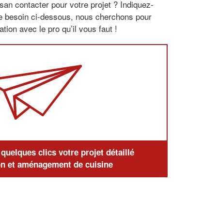
san contacter pour votre projet ? Indiquez-
re besoin ci-dessous, nous cherchons pour
tion avec le pro qu’il vous faut !
uelques clics votre projet détaillé
n et aménagement de cuisine