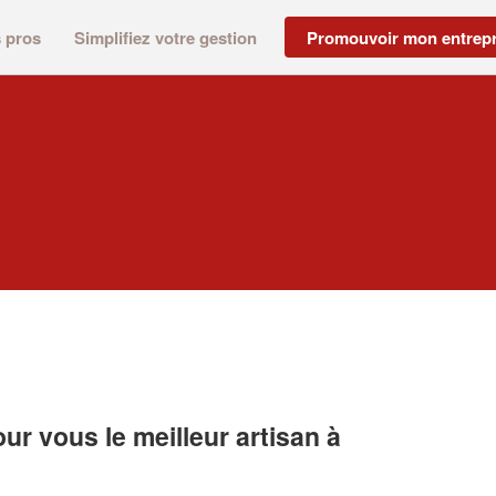
s pros
Simplifiez votre gestion
Promouvoir mon entrepr
r vous le meilleur artisan à