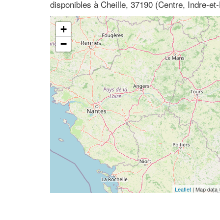
disponibles à Cheille, 37190 (Centre, Indre-et-
+
−
Leaflet
| Map data