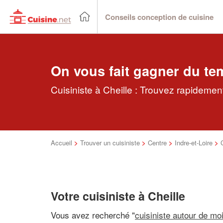
Conseils conception de cuisine
On vous fait gagner du te
Cuisiniste à Cheille : Trouvez rapidement
Accueil
>
Trouver un cuisiniste
>
Centre
>
Indre-et-Loire
>
Votre cuisiniste à Cheille
Vous avez recherché "
cuisiniste autour de mo