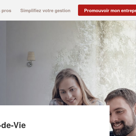
s pros
Simplifiez votre gestion
Promouvoir mon entrepr
-de-Vie