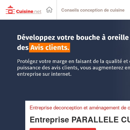
Conseils conception de cuisine
Accueil
>
Trouver un cuisiniste
>
Pays-de-la-Loire
>
Vendé
Entreprise deconception et aménagement de c
Entreprise PARALLELE C