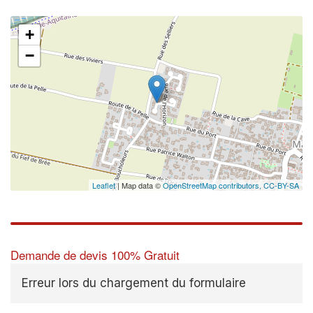
+
−
Leaflet
| Map data ©
OpenStreetMap contributors,
CC-BY-SA
Demande de devis 100% Gratuit
Erreur lors du chargement du formulaire