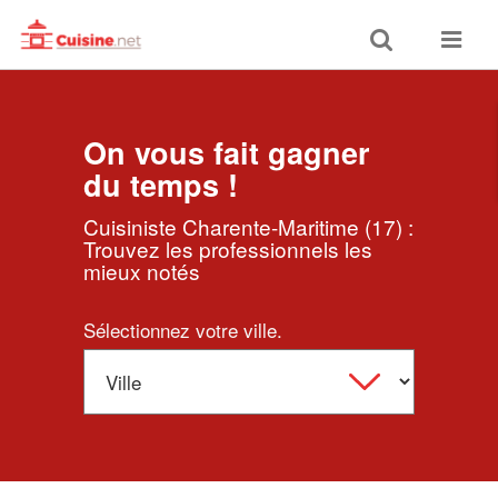
Toggle
Toggle
search
navigat
On vous fait gagner
du temps !
Cuisiniste Charente-Maritime (17) :
Trouvez les professionnels les
mieux notés
Sélectionnez votre ville.