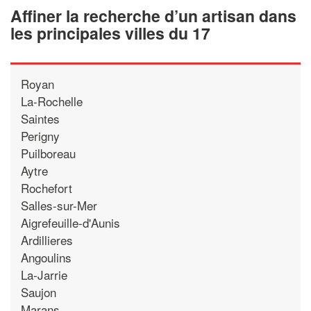
Affiner la recherche d’un artisan dans
les principales villes du 17
Royan
La-Rochelle
Saintes
Perigny
Puilboreau
Aytre
Rochefort
Salles-sur-Mer
Aigrefeuille-d'Aunis
Ardillieres
Angoulins
La-Jarrie
Saujon
Marans