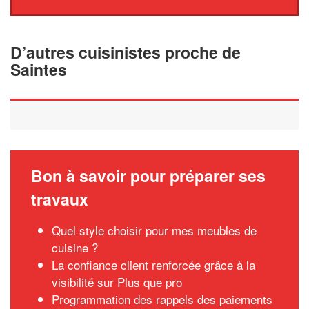
D’autres cuisinistes proche de
Saintes
Bon à savoir pour préparer ses
travaux
Quel style choisir pour mes meubles de
cuisine ?
La confiance client renforcée grâce à la
visibilité sur Plus que pro
Programmation des rappels des paiements