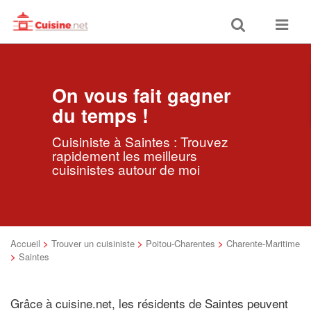
Toggle
Toggle
search
navigat
On vous fait gagner
du temps !
Cuisiniste à Saintes : Trouvez
rapidement les meilleurs
cuisinistes autour de moi
Accueil
>
Trouver un cuisiniste
>
Poitou-Charentes
>
Charente-Maritime
>
Saintes
Grâce à cuisine.net, les résidents de Saintes peuvent