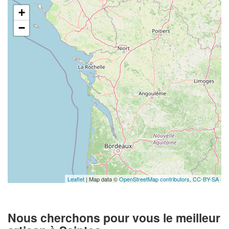
+
−
Leaflet
| Map data ©
OpenStreetMap contributors,
CC-BY-SA
Nous cherchons pour vous le meilleur