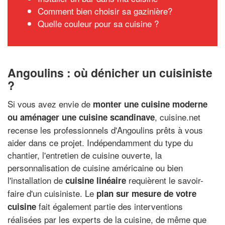
Comment bien choisir sa gazinière?
Quelle couleur pour sa cuisine ?
Angoulins : où dénicher un cuisiniste
?
Si vous avez envie de
monter une cuisine moderne
, cuisine.net
ou aménager une cuisine scandinave
recense les professionnels d'Angoulins prêts à vous
aider dans ce projet. Indépendamment du type du
chantier, l'entretien de cuisine ouverte, la
personnalisation de cuisine américaine ou bien
l'installation de
requièrent le savoir-
cuisine linéaire
faire d'un cuisiniste. Le
plan sur mesure de votre
fait également partie des interventions
cuisine
réalisées par les experts de la cuisine, de même que