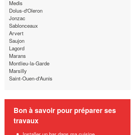
Medis
Dolus-d'Oleron
Jonzac
Sablonceaux
Arvert
Saujon
Lagord
Marans
Montlieu-la-Garde
Marsilly
Saint-Ouen-d'Aunis
Bon à savoir pour préparer ses
travaux
Installer un bar dans ma cuisine