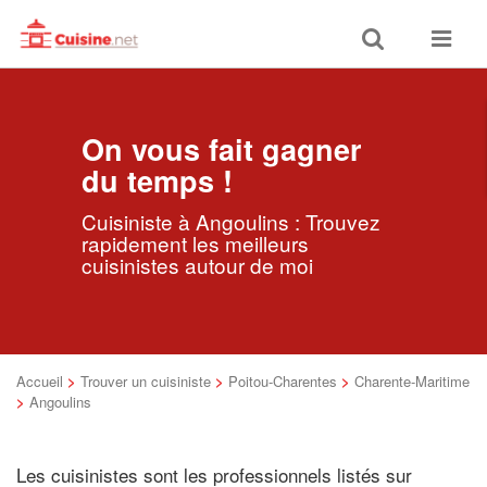
Toggle
Toggle
search
navigat
On vous fait gagner
du temps !
Cuisiniste à Angoulins : Trouvez
rapidement les meilleurs
cuisinistes autour de moi
Accueil
>
Trouver un cuisiniste
>
Poitou-Charentes
>
Charente-Maritime
>
Angoulins
Les cuisinistes sont les professionnels listés sur