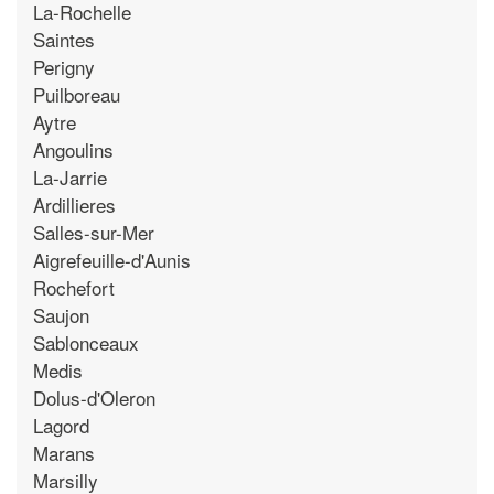
La-Rochelle
Saintes
Perigny
Puilboreau
Aytre
Angoulins
La-Jarrie
Ardillieres
Salles-sur-Mer
Aigrefeuille-d'Aunis
Rochefort
Saujon
Sablonceaux
Medis
Dolus-d'Oleron
Lagord
Marans
Marsilly