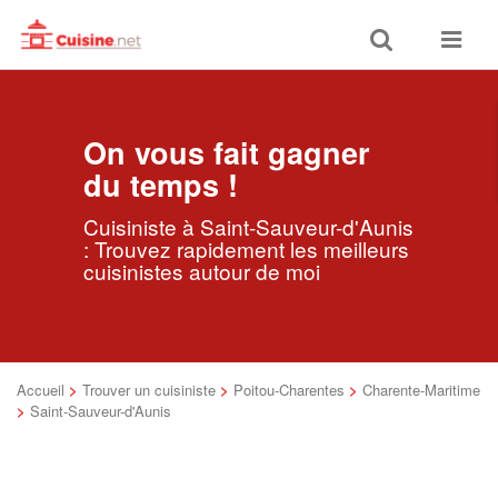
Toggle
Toggle
search
navigat
On vous fait gagner
du temps !
Cuisiniste à Saint-Sauveur-d'Aunis
: Trouvez rapidement les meilleurs
cuisinistes autour de moi
Accueil
>
Trouver un cuisiniste
>
Poitou-Charentes
>
Charente-Maritime
>
Saint-Sauveur-d'Aunis