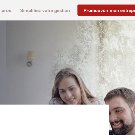
s pros
Simplifiez votre gestion
Promouvoir mon entrepr