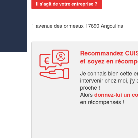
Il s'agit de votre entreprise ?
1 avenue des ormeaux 17690 Angoulins
Recommandez CUIS
et soyez en récom
Je connais bien cette entr
intervenir chez moi, j'y a
proche !
Alors
donnez-lui un c
en récompensés !