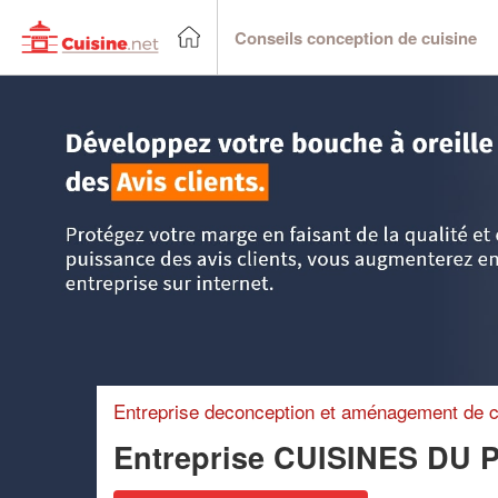
Conseils conception de cuisine
Accueil
>
Trouver un cuisiniste
>
Poitou-Charentes
>
Chare
Entreprise deconception et aménagement de c
Entreprise CUISINES DU 