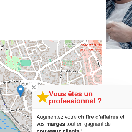
✕
Vous êtes un
professionnel ?
Augmentez votre
et
chiffre d'affaires
vos
tout en gagnant de
marges
!
nouveaux clients