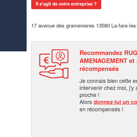
Il s'agit de votre entreprise ?
17 avenue des gramenieres 13580 La-fare-les-
Recommandez RU
AMENAGEMENT et s
récompensés
Je connais bien cette entr
intervenir chez moi, j'y a
proche !
Alors
donnez-lui un c
en récompensés !