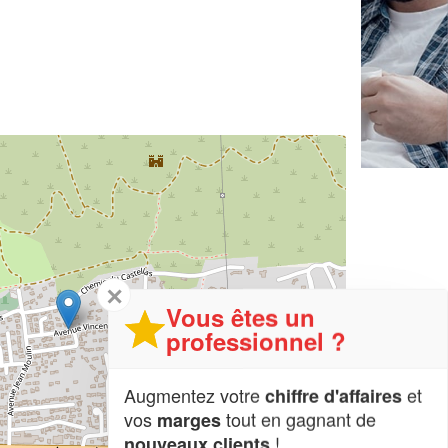
✕
Vous êtes un
professionnel ?
Augmentez votre
et
chiffre d'affaires
vos
tout en gagnant de
marges
!
nouveaux clients