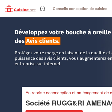
Conseils conception de cuisine
Accueil
>
Trouver un cuisiniste
>
PACA - Provence Alpes C
Entreprise deconception et aménagement de c
Société RUGG&RI AMEN