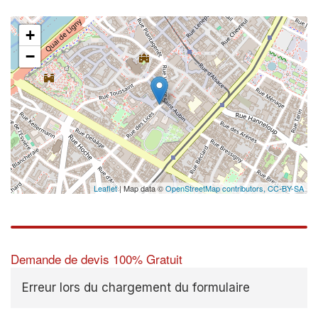
+
−
Leaflet
| Map data ©
OpenStreetMap contributors,
CC-BY-SA
Demande de devis 100% Gratuit
Erreur lors du chargement du formulaire