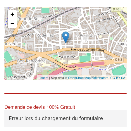
+
−
Leaflet
| Map data ©
OpenStreetMap contributors,
CC-BY-SA
Demande de devis 100% Gratuit
Erreur lors du chargement du formulaire