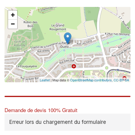
+
−
Leaflet
| Map data ©
OpenStreetMap contributors,
CC-BY-SA
Demande de devis 100% Gratuit
Erreur lors du chargement du formulaire