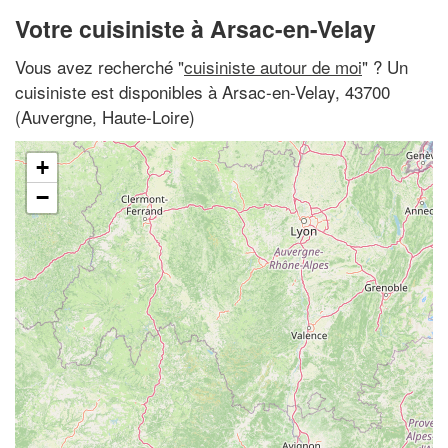
Votre cuisiniste à Arsac-en-Velay
Vous avez recherché "
cuisiniste autour de moi
" ? Un
cuisiniste est disponibles à Arsac-en-Velay, 43700
(Auvergne, Haute-Loire)
+
−