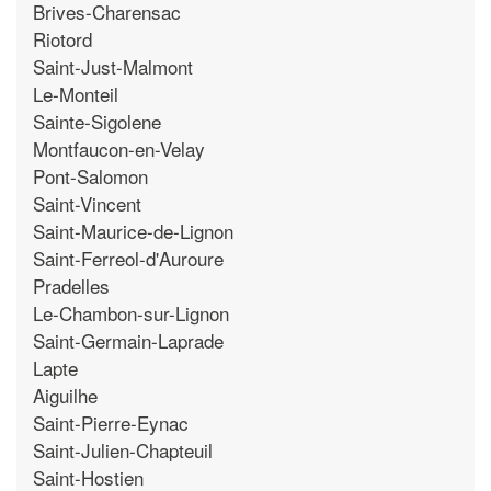
Brives-Charensac
Riotord
Saint-Just-Malmont
Le-Monteil
Sainte-Sigolene
Montfaucon-en-Velay
Pont-Salomon
Saint-Vincent
Saint-Maurice-de-Lignon
Saint-Ferreol-d'Auroure
Pradelles
Le-Chambon-sur-Lignon
Saint-Germain-Laprade
Lapte
Aiguilhe
Saint-Pierre-Eynac
Saint-Julien-Chapteuil
Saint-Hostien