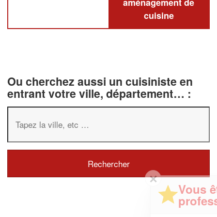
aménagement de
cuisine
Ou cherchez aussi un cuisiniste en
entrant votre ville, département… :
✕
Vous êtes un
professionnel ?