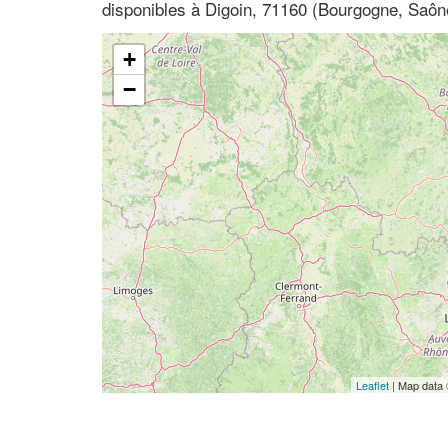
disponibles à Digoin, 71160 (Bourgogne, Saône
+
−
Leaflet
| Map data