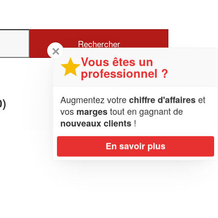
✕
Vous êtes un
professionnel ?
Augmentez votre
et
chiffre d'affaires
0)
vos
tout en gagnant de
marges
!
nouveaux clients
En savoir plus