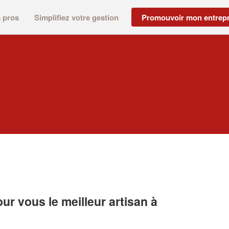
s pros
Simplifiez votre gestion
Promouvoir mon entrepr
r vous le meilleur artisan à