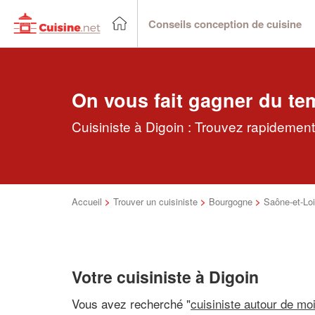
Conseils conception de cuisine
On vous fait gagner du te
Cuisiniste à Digoin : Trouvez rapidement
Accueil
>
Trouver un cuisiniste
>
Bourgogne
>
Saône-et-Loi
Votre cuisiniste à Digoin
Vous avez recherché "
cuisiniste autour de mo