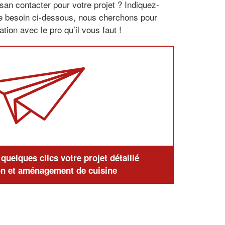
san contacter pour votre projet ? Indiquez-
re besoin ci-dessous, nous cherchons pour
tion avec le pro qu’il vous faut !
uelques clics votre projet détaillé
n et aménagement de cuisine