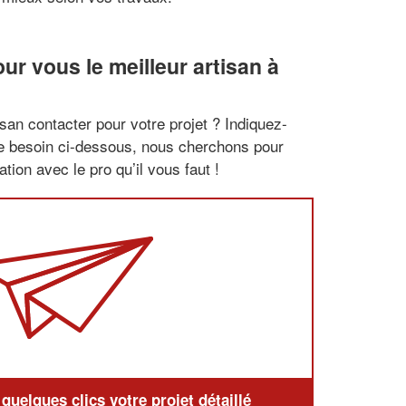
r vous le meilleur artisan à
san contacter pour votre projet ? Indiquez-
re besoin ci-dessous, nous cherchons pour
tion avec le pro qu’il vous faut !
uelques clics votre projet détaillé