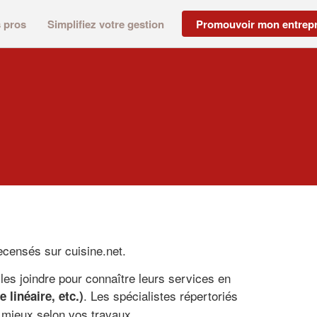
s pros
Simplifiez votre gestion
Promouvoir mon entrepr
recensés sur cuisine.net.
les joindre pour connaître leurs services en
. Les spécialistes répertoriés
 linéaire, etc.)
e mieux selon vos travaux.