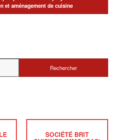
n et aménagement de cuisine
LE
SOCIÉTÉ BRIT