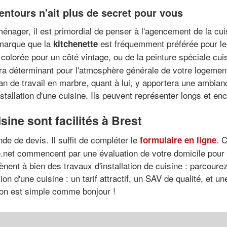
lentours n'ait plus de secret pour vous
ménager, il est primordial de penser à l'agencement de la c
emarque que la
est fréquemment préférée pour les
kitchenette
colorée pour un côté vintage, ou de la peinture spéciale cui
ra déterminant pour l'atmosphère générale de votre logemen
plan de travail en marbre, quant à lui, y apportera une ambia
tallation d'une cuisine. Ils peuvent représenter longs et e
sine sont facilités à Brest
e de devis. Il suffit de compléter le
. 
formulaire en ligne
.net commencent par une évaluation de votre domicile pour 
nent à bien des travaux d'installation de cuisine : parcoure
on d'une cuisine : un tarif attractif, un SAV de qualité, et une
tion est simple comme bonjour !