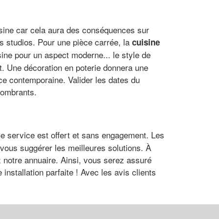
uisine car cela aura des conséquences sur
 studios. Pour une pièce carrée, la
cuisine
sine pour un aspect moderne... le style de
t. Une décoration en poterie donnera une
nce contemporaine. Valider les dates du
ncombrants.
Ce service est offert et sans engagement. Les
vous suggérer les meilleures solutions. À
z notre annuaire. Ainsi, vous serez assuré
 installation parfaite ! Avec les avis clients