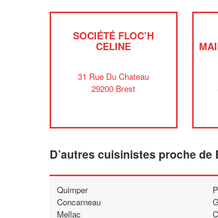
SOCIÉTÉ FLOC’H
CELINE
MAI
31 Rue Du Chateau
29200 Brest
D’autres cuisinistes proche de 
Quimper
P
Concarneau
G
Mellac
C