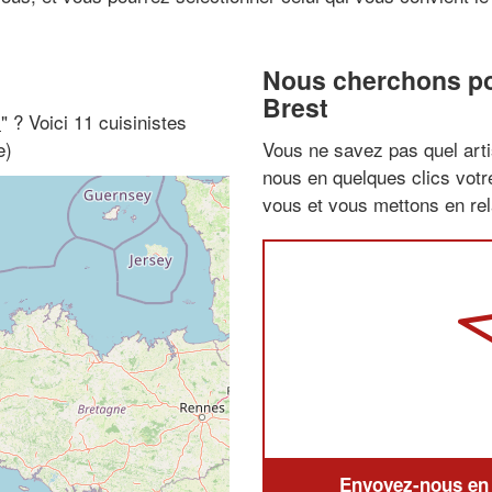
Nous cherchons pou
Brest
i
" ? Voici 11 cuisinistes
e)
Vous ne savez pas quel arti
nous en quelques clics vot
vous et vous mettons en rela
Envoyez-nous en q