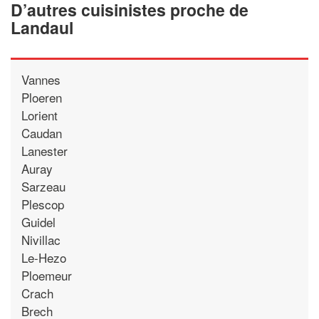
D’autres cuisinistes proche de
Landaul
Vannes
Ploeren
Lorient
Caudan
Lanester
Auray
Sarzeau
Plescop
Guidel
Nivillac
Le-Hezo
Ploemeur
Crach
Brech