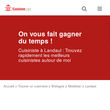
Toggle
Toggle
search
navigat
On vous fait gagner
du temps !
Cuisiniste à Landaul : Trouvez
rapidement les meilleurs
cuisinistes autour de moi
Accueil
>
Trouver un cuisiniste
>
Bretagne
>
Morbihan
>
Landaul