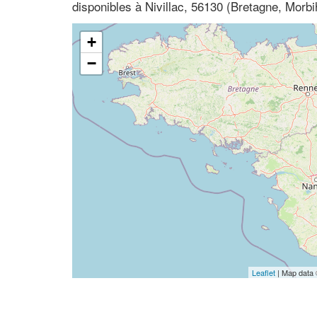
disponibles à Nivillac, 56130 (Bretagne, Morbi
+
−
Leaflet
| Map data