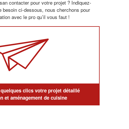
san contacter pour votre projet ? Indiquez-
re besoin ci-dessous, nous cherchons pour
tion avec le pro qu’il vous faut !
uelques clics votre projet détaillé
n et aménagement de cuisine