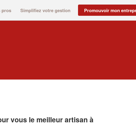
s pros
Simplifiez votre gestion
Promouvoir mon entrepr
r vous le meilleur artisan à