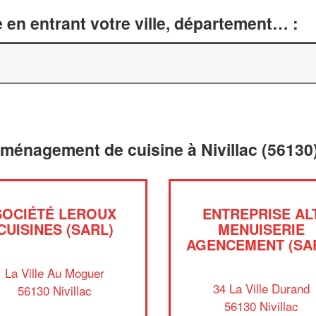
 en entrant votre ville, département… :
aménagement de cuisine à Nivillac (56130
SOCIÉTÉ LEROUX
ENTREPRISE AL
CUISINES (SARL)
MENUISERIE
AGENCEMENT (SA
La Ville Au Moguer
34 La Ville Durand
56130 Nivillac
56130 Nivillac