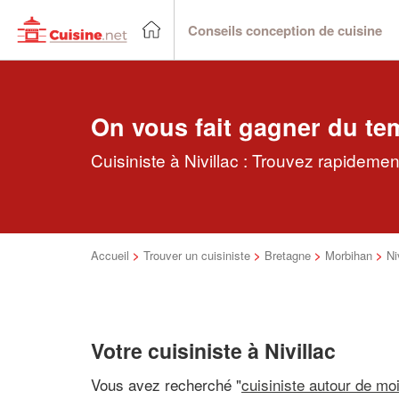
Conseils conception de cuisine
On vous fait gagner du te
Cuisiniste à Nivillac : Trouvez rapidemen
Accueil
>
Trouver un cuisiniste
>
Bretagne
>
Morbihan
>
Ni
Votre cuisiniste à Nivillac
Vous avez recherché "
cuisiniste autour de mo