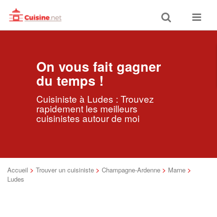
Toggle
Toggle
search
navigat
On vous fait gagner
du temps !
Cuisiniste à Ludes : Trouvez
rapidement les meilleurs
cuisinistes autour de moi
Accueil
>
Trouver un cuisiniste
>
Champagne-Ardenne
>
Marne
>
Ludes