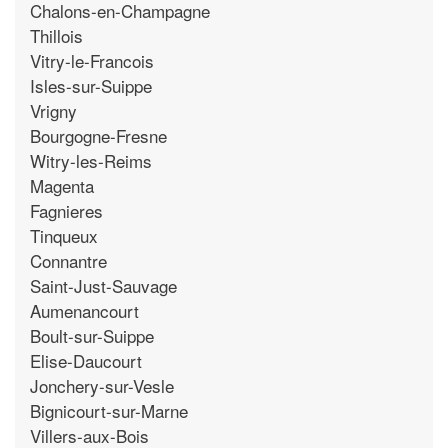
Chalons-en-Champagne
Thillois
Vitry-le-Francois
Isles-sur-Suippe
Vrigny
Bourgogne-Fresne
Witry-les-Reims
Magenta
Fagnieres
Tinqueux
Connantre
Saint-Just-Sauvage
Aumenancourt
Boult-sur-Suippe
Elise-Daucourt
Jonchery-sur-Vesle
Bignicourt-sur-Marne
Villers-aux-Bois