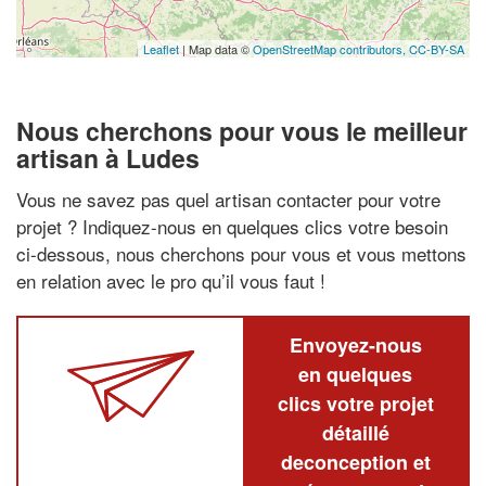
Leaflet
| Map data ©
OpenStreetMap contributors,
CC-BY-SA
Nous cherchons pour vous le meilleur
artisan à Ludes
Vous ne savez pas quel artisan contacter pour votre
projet ? Indiquez-nous en quelques clics votre besoin
ci-dessous, nous cherchons pour vous et vous mettons
en relation avec le pro qu’il vous faut !
Envoyez-nous
en quelques
clics votre projet
détaillé
deconception et