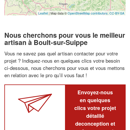
Leaflet
| Map data ©
OpenStreetMap contributors,
CC-BY-SA
Nous cherchons pour vous le meilleur
artisan à Boult-sur-Suippe
Vous ne savez pas quel artisan contacter pour votre
projet ? Indiquez-nous en quelques clics votre besoin
ci-dessous, nous cherchons pour vous et vous mettons
en relation avec le pro qu’il vous faut !
Envoyez-nous
en quelques
clics votre projet
détaillé
deconception et