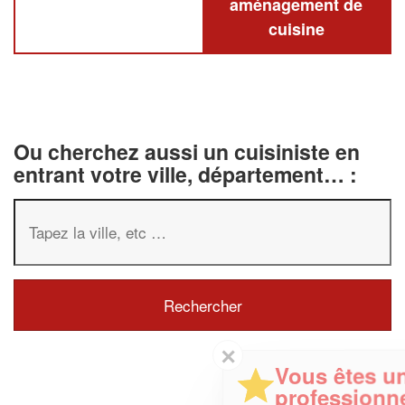
aménagement de
cuisine
Ou cherchez aussi un cuisiniste en
entrant votre ville, département… :
✕
Vous êtes un
professionnel ?