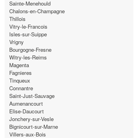
Sainte-Menehould
Chalons-en-Champagne
Thillois
Vitry-le-Francois
Isles-sur-Suippe
Vrigny
Bourgogne-Fresne
Witry-les-Reims
Magenta
Fagnieres
Tinqueux
Connantre
Saint-Just-Sauvage
Aumenancourt
Elise-Daucourt
Jonchery-sur-Vesle
Bignicourt-sur-Marne
Villers-aux-Bois