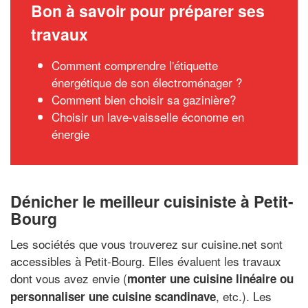
Bon à savoir pour préparer ses
travaux
Comment comprendre l'étiquette
énergétique de son électroménager ?
Comment bien choisir sa gazinière?
Choisir un lave-vaisselle économe en
énergie
Dénicher le meilleur cuisiniste à Petit-
Bourg
Les sociétés que vous trouverez sur cuisine.net sont
accessibles à Petit-Bourg. Elles évaluent les travaux
dont vous avez envie (
monter une cuisine linéaire ou
, etc.). Les
personnaliser une cuisine scandinave