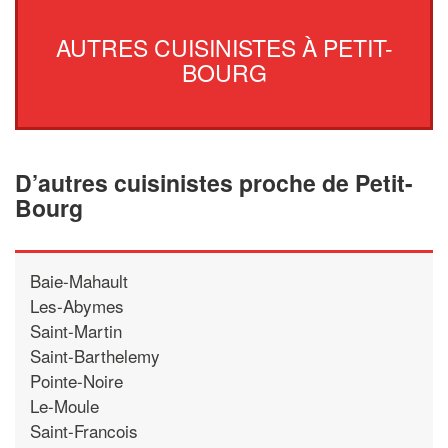
AUTRES CUISINISTES À PETIT-
BOURG
D’autres cuisinistes proche de Petit-
Bourg
Baie-Mahault
Les-Abymes
Saint-Martin
Saint-Barthelemy
Pointe-Noire
Le-Moule
Saint-Francois