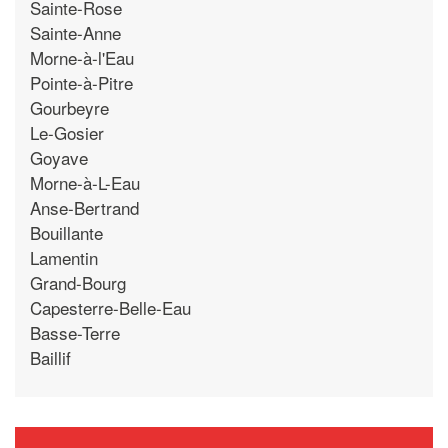
Sainte-Rose
Sainte-Anne
Morne-à-l'Eau
Pointe-à-Pitre
Gourbeyre
Le-Gosier
Goyave
Morne-à-L-Eau
Anse-Bertrand
Bouillante
Lamentin
Grand-Bourg
Capesterre-Belle-Eau
Basse-Terre
Baillif