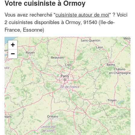
Votre cuisiniste à Ormoy
Vous avez recherché "
cuisiniste autour de moi
" ? Voici
2 cuisinistes disponibles à Ormoy, 91540 (Ile-de-
France, Essonne)
+
−