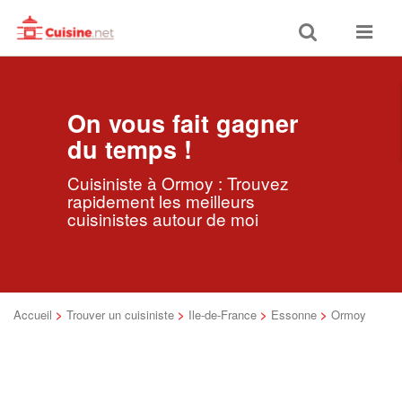
Toggle
Toggle
search
navigat
On vous fait gagner
du temps !
Cuisiniste à Ormoy : Trouvez
rapidement les meilleurs
cuisinistes autour de moi
Accueil
>
Trouver un cuisiniste
>
Ile-de-France
>
Essonne
>
Ormoy