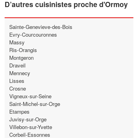
D’autres cuisinistes proche d'Ormoy
Sainte-Genevieve-des-Bois
Evry-Courcouronnes
Massy
Ris-Orangis
Montgeron
Draveil
Mennecy
Lisses
Crosne
Vigneux-sur-Seine
Saint-Michel-sur-Orge
Etampes
Juvisy-sur-Orge
Villebon-sur-Yvette
Corbeil-Essonnes