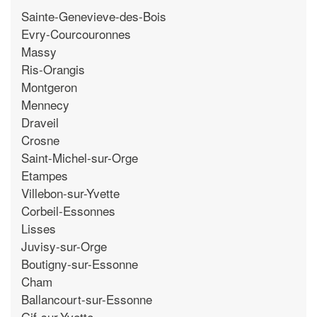
Sainte-Genevieve-des-Bois
Evry-Courcouronnes
Massy
Ris-Orangis
Montgeron
Mennecy
Draveil
Crosne
Saint-Michel-sur-Orge
Etampes
Villebon-sur-Yvette
Corbeil-Essonnes
Lisses
Juvisy-sur-Orge
Boutigny-sur-Essonne
Cham
Ballancourt-sur-Essonne
Gif-sur-Yvette