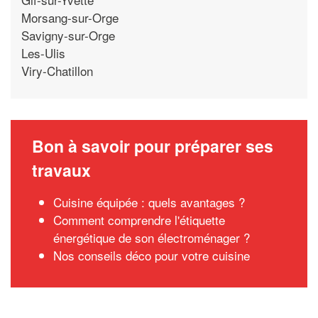
Morsang-sur-Orge
Savigny-sur-Orge
Les-Ulis
Viry-Chatillon
Bon à savoir pour préparer ses
travaux
Cuisine équipée : quels avantages ?
Comment comprendre l'étiquette
énergétique de son électroménager ?
Nos conseils déco pour votre cuisine