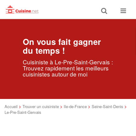
Toggle
Toggle
search
navigat
On vous fait gagner
du temps !
Cuisiniste à Le-Pre-Saint-Gervais :
Trouvez rapidement les meilleurs
cuisinistes autour de moi
Accueil
>
Trouver un cuisiniste
>
Ile-de-France
>
Seine-Saint-Denis
>
Le-Pre-Saint-Gervais