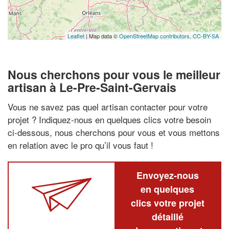
Leaflet
| Map data ©
OpenStreetMap contributors,
CC-BY-SA
Nous cherchons pour vous le meilleur
artisan à Le-Pre-Saint-Gervais
Vous ne savez pas quel artisan contacter pour votre
projet ? Indiquez-nous en quelques clics votre besoin
ci-dessous, nous cherchons pour vous et vous mettons
en relation avec le pro qu’il vous faut !
Envoyez-nous
en quelques
clics votre projet
détaillé