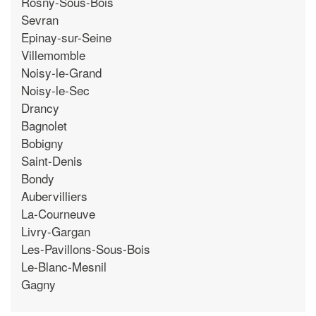
Rosny-Sous-Bois
Sevran
Epinay-sur-Seine
Villemomble
Noisy-le-Grand
Noisy-le-Sec
Drancy
Bagnolet
Bobigny
Saint-Denis
Bondy
Aubervilliers
La-Courneuve
Livry-Gargan
Les-Pavillons-Sous-Bois
Le-Blanc-Mesnil
Gagny