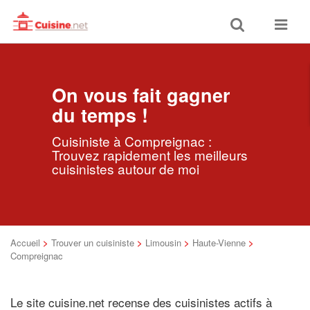
Toggle
Toggle
search
navigat
On vous fait gagner
du temps !
Cuisiniste à Compreignac :
Trouvez rapidement les meilleurs
cuisinistes autour de moi
Accueil
>
Trouver un cuisiniste
>
Limousin
>
Haute-Vienne
>
Compreignac
Le site cuisine.net recense des cuisinistes actifs à