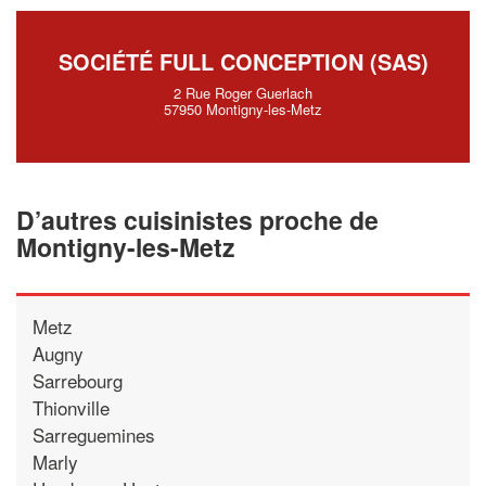
SOCIÉTÉ FULL CONCEPTION (SAS)
2 Rue Roger Guerlach
57950 Montigny-les-Metz
D’autres cuisinistes proche de
Montigny-les-Metz
Metz
Augny
Sarrebourg
Thionville
Sarreguemines
Marly