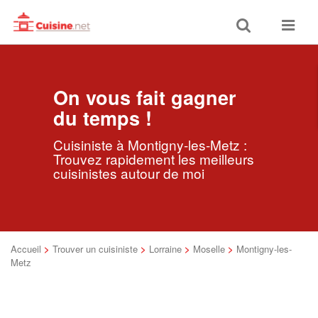
Toggle
Toggle
search
navigat
On vous fait gagner
du temps !
Cuisiniste à Montigny-les-Metz :
Trouvez rapidement les meilleurs
cuisinistes autour de moi
Accueil
>
Trouver un cuisiniste
>
Lorraine
>
Moselle
>
Montigny-les-
Metz