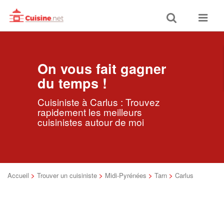
Toggle
Toggle
search
navigat
On vous fait gagner
du temps !
Cuisiniste à Carlus : Trouvez
rapidement les meilleurs
cuisinistes autour de moi
Accueil
>
Trouver un cuisiniste
>
Midi-Pyrénées
>
Tarn
>
Carlus