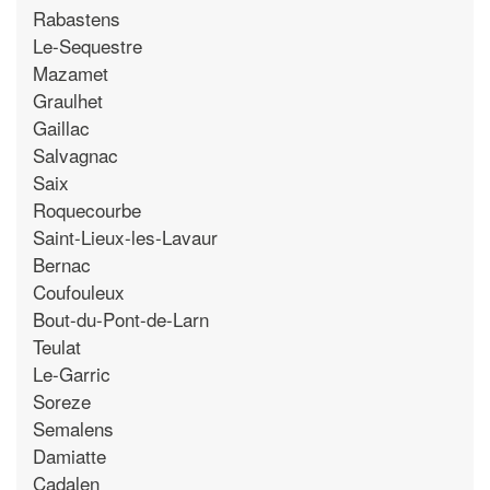
Rabastens
Le-Sequestre
Mazamet
Graulhet
Gaillac
Salvagnac
Saix
Roquecourbe
Saint-Lieux-les-Lavaur
Bernac
Coufouleux
Bout-du-Pont-de-Larn
Teulat
Le-Garric
Soreze
Semalens
Damiatte
Cadalen