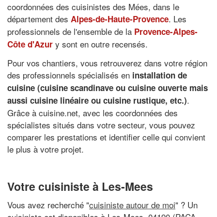
coordonnées des cuisinistes des Mées, dans le
département des
. Les
Alpes-de-Haute-Provence
professionnels de l'ensemble de la
Provence-Alpes-
y sont en outre recensés.
Côte d'Azur
Pour vos chantiers, vous retrouverez dans votre région
des professionnels spécialisés en
installation de
cuisine (cuisine scandinave ou cuisine ouverte mais
.
aussi cuisine linéaire ou cuisine rustique, etc.)
Grâce à cuisine.net, avec les coordonnées des
spécialistes situés dans votre secteur, vous pouvez
comparer les prestations et identifier celle qui convient
le plus à votre projet.
Votre cuisiniste à Les-Mees
Vous avez recherché "
cuisiniste autour de moi
" ? Un
cuisiniste est disponibles à Les-Mees, 04190 (PACA -