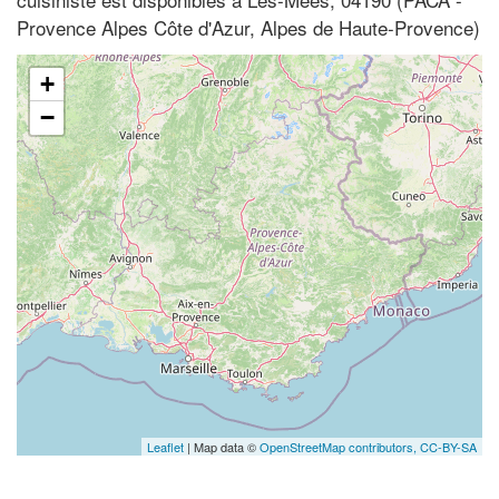
Provence Alpes Côte d'Azur, Alpes de Haute-Provence)
+
−
Leaflet
| Map data ©
OpenStreetMap contributors,
CC-BY-SA