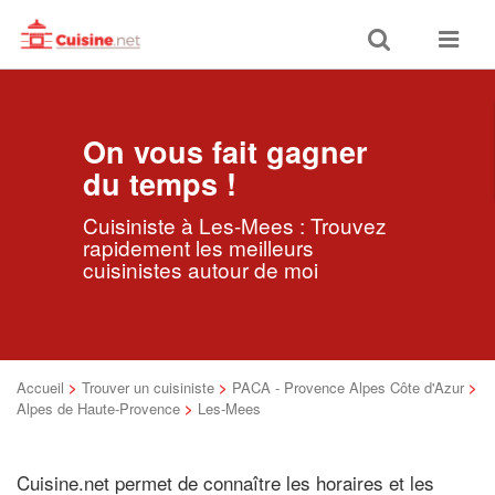
Toggle
Toggle
search
navigat
On vous fait gagner
du temps !
Cuisiniste à Les-Mees : Trouvez
rapidement les meilleurs
cuisinistes autour de moi
Accueil
>
Trouver un cuisiniste
>
PACA - Provence Alpes Côte d'Azur
>
Alpes de Haute-Provence
>
Les-Mees
Cuisine.net permet de connaître les horaires et les