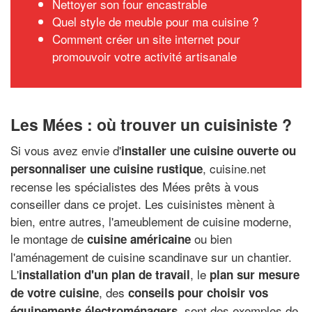
Nettoyer son four encastrable
Quel style de meuble pour ma cuisine ?
Comment créer un site internet pour
promouvoir votre activité artisanale
Les Mées : où trouver un cuisiniste ?
Si vous avez envie d'
installer une cuisine ouverte ou
, cuisine.net
personnaliser une cuisine rustique
recense les spécialistes des Mées prêts à vous
conseiller dans ce projet. Les cuisinistes mènent à
bien, entre autres, l'ameublement de cuisine moderne,
le montage de
ou bien
cuisine américaine
l'aménagement de cuisine scandinave sur un chantier.
L'
, le
installation d'un plan de travail
plan sur mesure
, des
de votre cuisine
conseils pour choisir vos
, sont des exemples de
équipements électroménagers