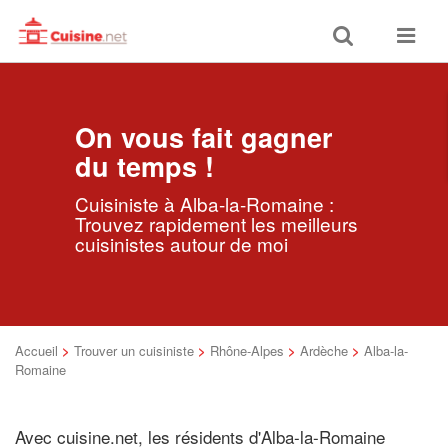
Toggle
Toggle
search
navigat
On vous fait gagner
du temps !
Cuisiniste à Alba-la-Romaine :
Trouvez rapidement les meilleurs
cuisinistes autour de moi
Accueil
>
Trouver un cuisiniste
>
Rhône-Alpes
>
Ardèche
>
Alba-la-
Romaine
Avec cuisine.net, les résidents d'Alba-la-Romaine