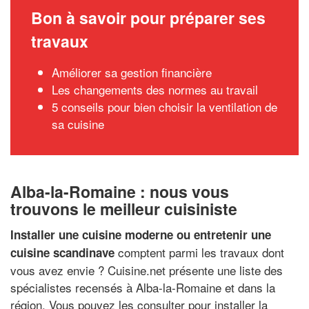
Bon à savoir pour préparer ses
travaux
Améliorer sa gestion financière
Les changements des normes au travail
5 conseils pour bien choisir la ventilation de
sa cuisine
Alba-la-Romaine : nous vous
trouvons le meilleur cuisiniste
Installer une cuisine moderne ou entretenir une
comptent parmi les travaux dont
cuisine scandinave
vous avez envie ? Cuisine.net présente une liste des
spécialistes recensés à Alba-la-Romaine et dans la
région. Vous pouvez les consulter pour installer la