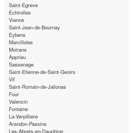
Saint-Egreve
Echirolles
Vienne
Saint-Jean-de-Bournay
Eybens
Marcilloles
Moirans
Apprieu
Sassenage
Saint-Etienne-de-Saint-Geoirs
Vif
Saint-Romain-de-Jalionas
Four
Valencin
Fontaine
La-Verpilliere
Arandon-Passins
Les-Abrets-en-Dauphine