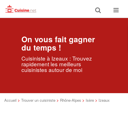
Toggle
Toggle
search
navigat
On vous fait gagner
du temps !
Cuisiniste à Izeaux : Trouvez
rapidement les meilleurs
cuisinistes autour de moi
Accueil
>
Trouver un cuisiniste
>
Rhône-Alpes
>
Isère
>
Izeaux