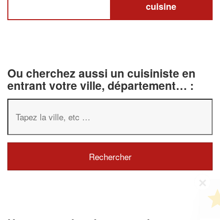
cuisine
Ou cherchez aussi un cuisiniste en
entrant votre ville, département… :
✕
Vous êtes un
professionnel ?