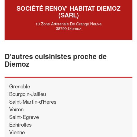
SOCIÉTÉ RENOV’ HABITAT DIEMOZ
(SARL)
10 Zone Artisanale De Grange Neuve
38790 Diemoz
D’autres cuisinistes proche de
Diemoz
Grenoble
Bourgoin-Jallieu
Saint-Martin-d'Heres
Voiron
Saint-Egreve
Echirolles
Vienne