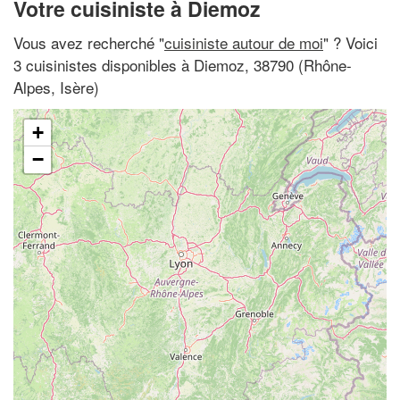
Votre cuisiniste à Diemoz
Vous avez recherché "
cuisiniste autour de moi
" ? Voici
3 cuisinistes disponibles à Diemoz, 38790 (Rhône-
Alpes, Isère)
+
−