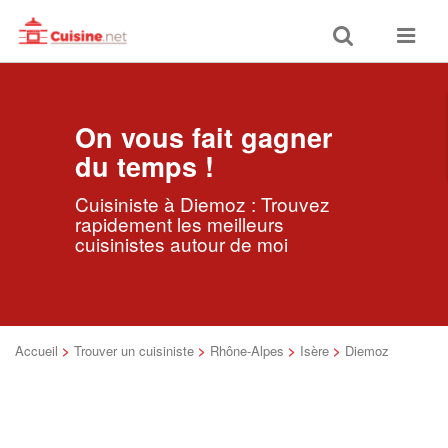
Toggle
Toggle
search
navigat
On vous fait gagner
du temps !
Cuisiniste à Diemoz : Trouvez
rapidement les meilleurs
cuisinistes autour de moi
Accueil
>
Trouver un cuisiniste
>
Rhône-Alpes
>
Isère
>
Diemoz