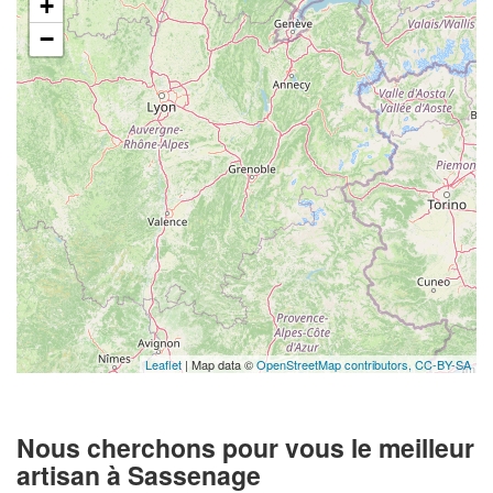
+
−
Leaflet
| Map data ©
OpenStreetMap contributors,
CC-BY-SA
Nous cherchons pour vous le meilleur
artisan à Sassenage