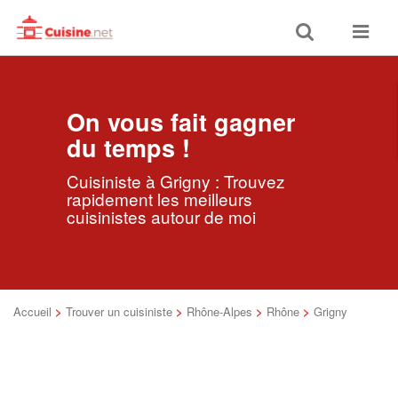
Toggle
Toggle
search
navigat
On vous fait gagner
du temps !
Cuisiniste à Grigny : Trouvez
rapidement les meilleurs
cuisinistes autour de moi
Accueil
>
Trouver un cuisiniste
>
Rhône-Alpes
>
Rhône
>
Grigny