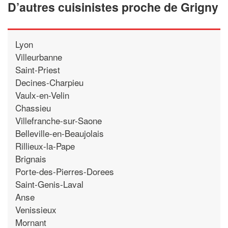
D’autres cuisinistes proche de Grigny
Lyon
Villeurbanne
Saint-Priest
Decines-Charpieu
Vaulx-en-Velin
Chassieu
Villefranche-sur-Saone
Belleville-en-Beaujolais
Rillieux-la-Pape
Brignais
Porte-des-Pierres-Dorees
Saint-Genis-Laval
Anse
Venissieux
Mornant