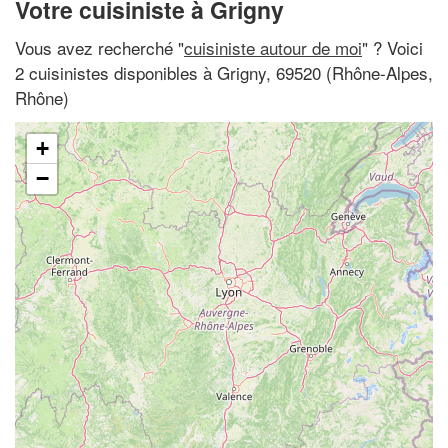
Votre cuisiniste à Grigny
Vous avez recherché "
cuisiniste autour de moi
" ? Voici
2 cuisinistes disponibles à Grigny, 69520 (Rhône-Alpes,
Rhône)
+
−