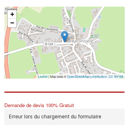
+
−
✕
Leaflet
| Map data ©
OpenStreetMap contributors,
CC-BY-SA
Demande de devis 100% Gratuit
Erreur lors du chargement du formulaire