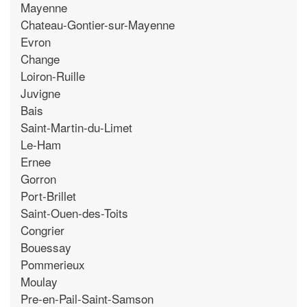
Mayenne
Chateau-Gontier-sur-Mayenne
Evron
Change
Loiron-Ruille
Juvigne
Bais
Saint-Martin-du-Limet
Le-Ham
Ernee
Gorron
Port-Brillet
Saint-Ouen-des-Toits
Congrier
Bouessay
Pommerieux
Moulay
Pre-en-Pail-Saint-Samson