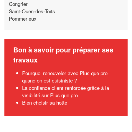
Congrier
Saint-Ouen-des-Toits
Pommerieux
Bon à savoir pour préparer ses
travaux
Pourquoi renouveler avec Plus que pro
quand on est cuisiniste ?
La confiance client renforcée grâce à la
visibilité sur Plus que pro
Bien choisir sa hotte