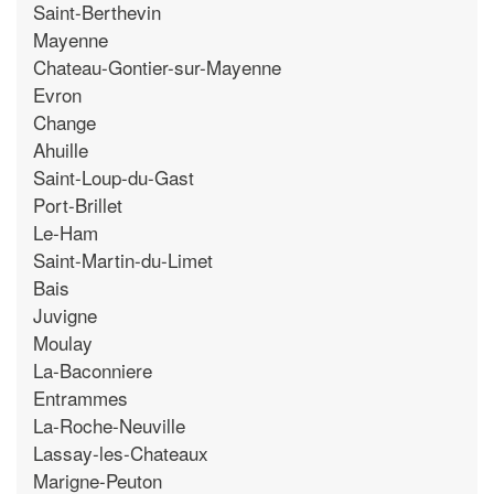
Saint-Berthevin
Mayenne
Chateau-Gontier-sur-Mayenne
Evron
Change
Ahuille
Saint-Loup-du-Gast
Port-Brillet
Le-Ham
Saint-Martin-du-Limet
Bais
Juvigne
Moulay
La-Baconniere
Entrammes
La-Roche-Neuville
Lassay-les-Chateaux
Marigne-Peuton