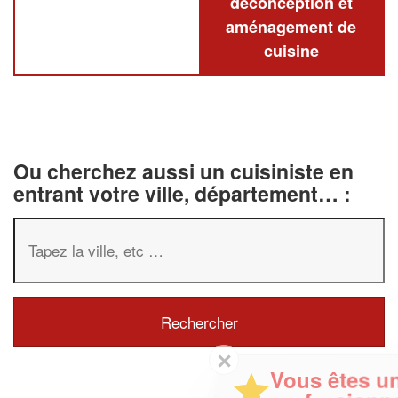
deconception et
aménagement de
cuisine
Ou cherchez aussi un cuisiniste en
entrant votre ville, département… :
✕
Vous êtes un