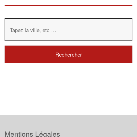
Mentions Légales