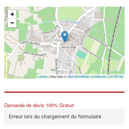
+
−
Leaflet
| Map data ©
OpenStreetMap contributors,
CC-BY-SA
Demande de devis 100% Gratuit
Erreur lors du chargement du formulaire