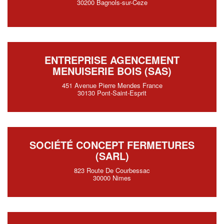
30200 Bagnols-sur-Ceze
ENTREPRISE AGENCEMENT
MENUISERIE BOIS (SAS)
451 Avenue Pierre Mendes France
30130 Pont-Saint-Esprit
SOCIÉTÉ CONCEPT FERMETURES
(SARL)
823 Route De Courbessac
30000 Nimes