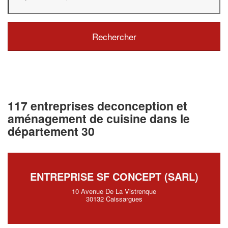
117 entreprises deconception et
aménagement de cuisine dans le
département 30
ENTREPRISE SF CONCEPT (SARL)
10 Avenue De La Vistrenque
30132 Caissargues