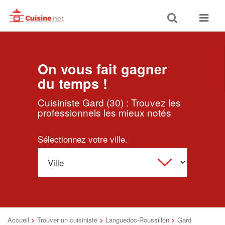
Toggle
Toggle
search
navigat
On vous fait gagner
du temps !
Cuisiniste Gard (30) : Trouvez les
professionnels les mieux notés
Sélectionnez votre ville.
Accueil
>
Trouver un cuisiniste
>
Languedoc-Roussillon
>
Gard