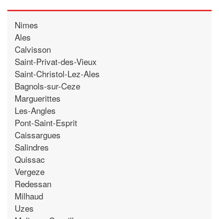
Nimes
Ales
Calvisson
Saint-Privat-des-Vieux
Saint-Christol-Lez-Ales
Bagnols-sur-Ceze
Marguerittes
Les-Angles
Pont-Saint-Esprit
Caissargues
Salindres
Quissac
Vergeze
Redessan
Milhaud
Uzes